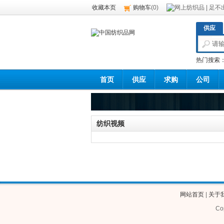
收藏本页
购物车
(
0
)
供应
热门搜索
首页
供应
求购
公司
纺织视频
网站首页
|
关于
Co